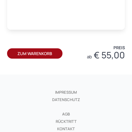
PREIS
€
55,00
ZUM WARENKORB
ab
IMPRESSUM
DATENSCHUTZ
AGB
RÜCKTRITT
KONTAKT