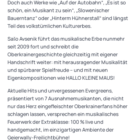
Doch auch Werke wie „Auf der Autobahn“, „Es ist so
schön, ein Musikant zu sein“, „Slowenischer
Bauerntanz“ oder „Hinterm Hühnerstall“ sind längst
Teil des volkstümlichen Kulturerbes.
Sašo Avsenik führt das musikalische Erbe nunmehr
seit 2009 fort und schreibt die
Oberkrainergeschichte gleichzeitig mit eigener
Handschrift weiter: mit herausragender Musikalität
und spürbarer Spielfreude – und mit neuen
Eigenkompositionen wie HALLO KLEINE MAUS!
Aktuelle Hits und unvergessenen Evergreens,
präsentiert von 7 Ausnahmemusikanten, die nicht
nur das Herz eingefleischter Oberkrainerfans höher
schlagen lassen, versprechen ein musikalisches
Feuerwerk der Extraklasse: 100 % live und
handgemacht, im einzigartigen Ambiente der
Geierwally-Freilichtbühne!