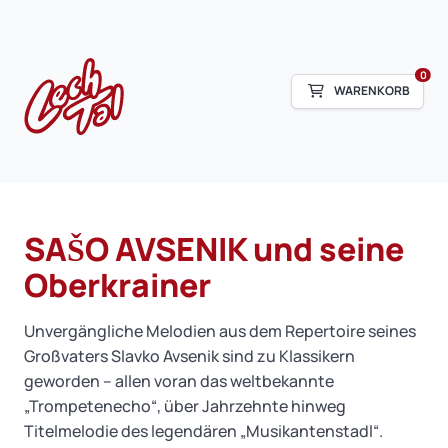
0
WARENKORB
SAŠO AVSENIK und seine
Oberkrainer
Unvergängliche Melodien aus dem Repertoire seines
Großvaters Slavko Avsenik sind zu Klassikern
geworden – allen voran das weltbekannte
„Trompetenecho“, über Jahrzehnte hinweg
Titelmelodie des legendären „Musikantenstadl“.