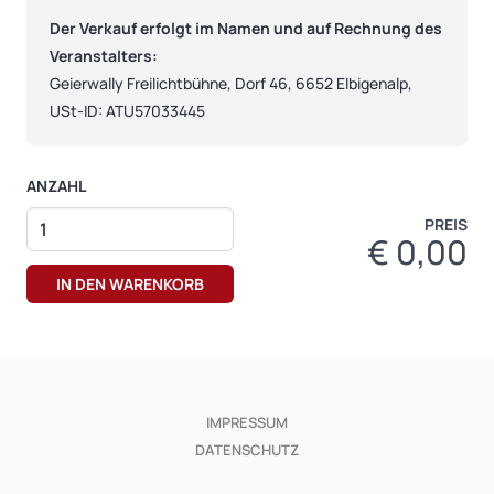
Der Verkauf erfolgt im Namen und auf Rechnung des
Veranstalters:
Geierwally Freilichtbühne, Dorf 46, 6652 Elbigenalp,
USt-ID: ATU57033445
ANZAHL
PREIS
€
0,00
IMPRESSUM
DATENSCHUTZ