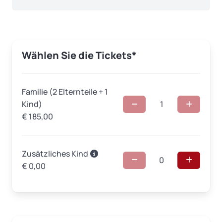
Wählen Sie die Tickets*
Familie (2 Elternteile + 1
Kind)
1
€
185,00
Zusätzliches Kind
0
€
0,00