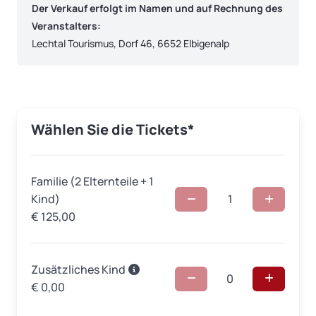
Der Verkauf erfolgt im Namen und auf Rechnung des
Veranstalters:
Lechtal Tourismus, Dorf 46, 6652 Elbigenalp
Wählen Sie die Tickets*
Familie (2 Elternteile + 1
Kind)
1
€
125,00
Zusätzliches Kind
0
€
0,00