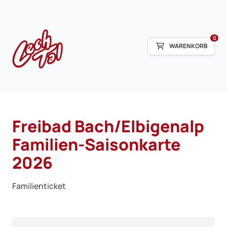
0
WARENKORB
Freibad Bach/Elbigenalp
Familien-Saisonkarte
2026
Familienticket